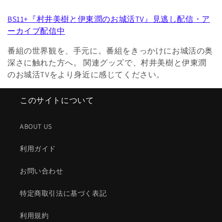
BS11+『村井美樹と伊東潤のお城活TV』見逃し配信・ア
ーカイブ配信中
番組の世界観を、手元に。番組をきっかけにお城活の奥
深さに触れた方へ。 関連グッズで、村井美樹と伊東潤
のお城活TVをより身近に感じてください。
このサイトについて
ABOUT US
利用ガイド
お問い合わせ
特定商取引法に基づく表記
利用規約